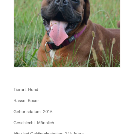
Tierart: Hund
Rasse: Boxer
Geburtsdatum: 2016
Geschlecht: Männlich
Alter bei Goldimplantation: 2 ½ Jahre