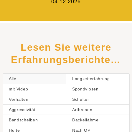
04.12.2026
Lesen Sie weitere
Erfahrungsberichte…
Alle
Langzeiterfahrung
mit Video
Spondylosen
Verhalten
Schulter
Aggressivität
Arthrosen
Bandscheiben
Dackellähme
Hüfte
Nach OP