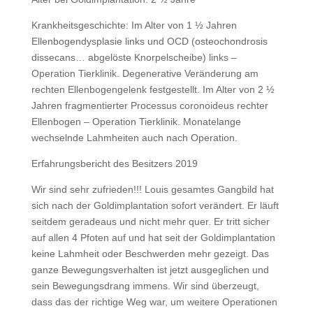
Krankheitsgeschichte: Im Alter von 1 ½ Jahren
Ellenbogendysplasie links und OCD (osteochondrosis
dissecans… abgelöste Knorpelscheibe) links –
Operation Tierklinik. Degenerative Veränderung am
rechten Ellenbogengelenk festgestellt. Im Alter von 2 ½
Jahren fragmentierter Processus coronoideus rechter
Ellenbogen – Operation Tierklinik. Monatelange
wechselnde Lahmheiten auch nach Operation.
Erfahrungsbericht des Besitzers 2019
Wir sind sehr zufrieden!!! Louis gesamtes Gangbild hat
sich nach der Goldimplantation sofort verändert. Er läuft
seitdem geradeaus und nicht mehr quer. Er tritt sicher
auf allen 4 Pfoten auf und hat seit der Goldimplantation
keine Lahmheit oder Beschwerden mehr gezeigt. Das
ganze Bewegungsverhalten ist jetzt ausgeglichen und
sein Bewegungsdrang immens. Wir sind überzeugt,
dass das der richtige Weg war, um weitere Operationen