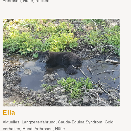
Arthrosen
,
Hüfte
,
Rücken
Ella
Aktuelles
,
Langzeiterfahrung
,
Cauda-Equina Syndrom
,
Gold
,
Verhalten
,
Hund
,
Arthrosen
,
Hüfte