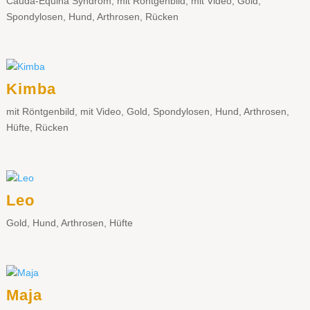
Cauda-Equina Syndrom
,
mit Röntgenbild
,
mit Video
,
Gold
,
Spondylosen
,
Hund
,
Arthrosen
,
Rücken
Kimba
mit Röntgenbild
,
mit Video
,
Gold
,
Spondylosen
,
Hund
,
Arthrosen
,
Hüfte
,
Rücken
Leo
Gold
,
Hund
,
Arthrosen
,
Hüfte
Maja