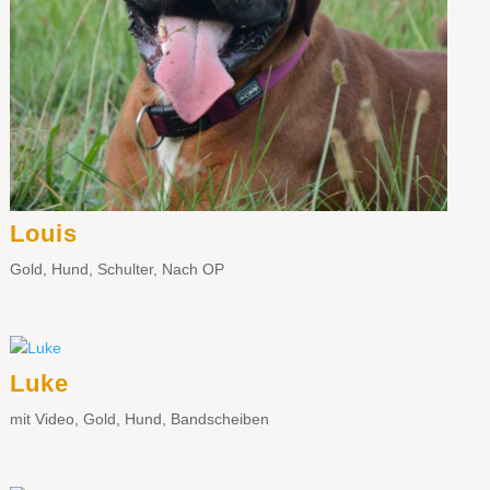
Louis
Gold
,
Hund
,
Schulter
,
Nach OP
Luke
mit Video
,
Gold
,
Hund
,
Bandscheiben