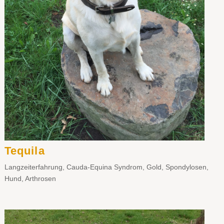
Tequila
Langzeiterfahrung
,
Cauda-Equina Syndrom
,
Gold
,
Spondylosen
,
Hund
,
Arthrosen