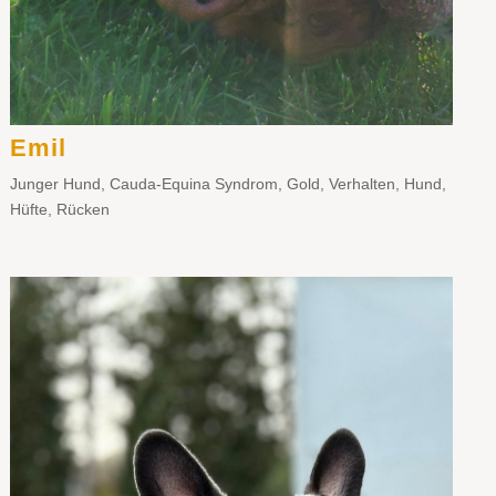
Emil
Junger Hund
,
Cauda-Equina Syndrom
,
Gold
,
Verhalten
,
Hund
,
Hüfte
,
Rücken