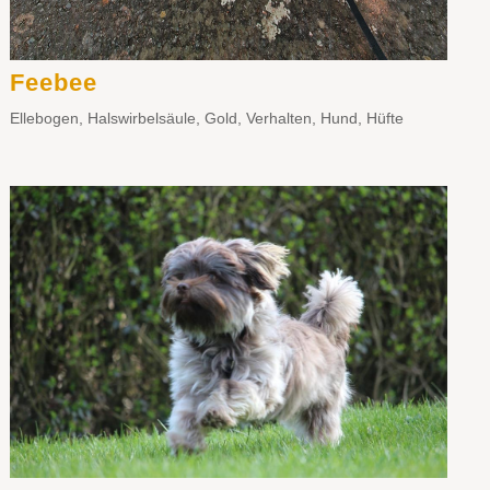
Feebee
Ellebogen
,
Halswirbelsäule
,
Gold
,
Verhalten
,
Hund
,
Hüfte