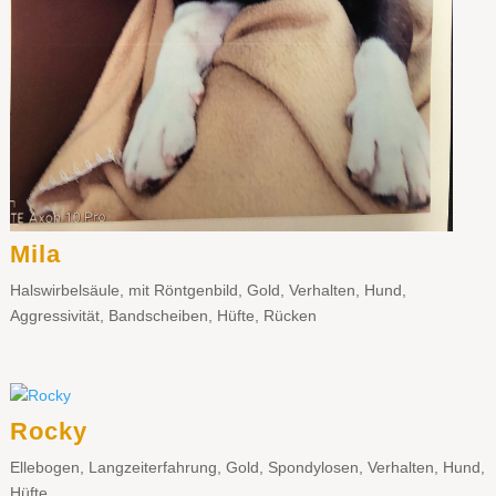
Mila
Halswirbelsäule
,
mit Röntgenbild
,
Gold
,
Verhalten
,
Hund
,
Aggressivität
,
Bandscheiben
,
Hüfte
,
Rücken
Rocky
Ellebogen
,
Langzeiterfahrung
,
Gold
,
Spondylosen
,
Verhalten
,
Hund
,
Hüfte