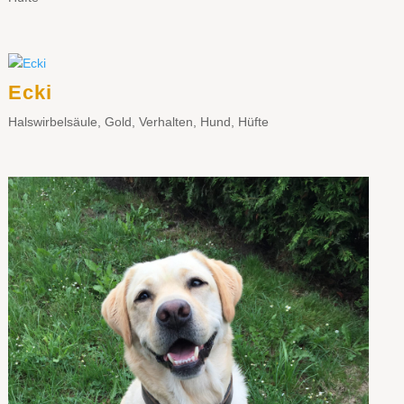
Ecki
Halswirbelsäule
,
Gold
,
Verhalten
,
Hund
,
Hüfte