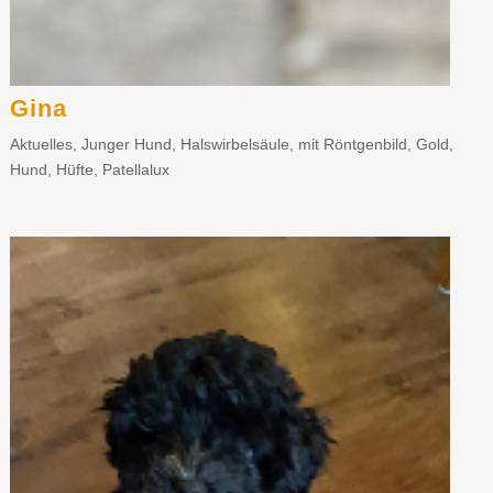
Gina
Aktuelles
,
Junger Hund
,
Halswirbelsäule
,
mit Röntgenbild
,
Gold
,
Hund
,
Hüfte
,
Patellalux