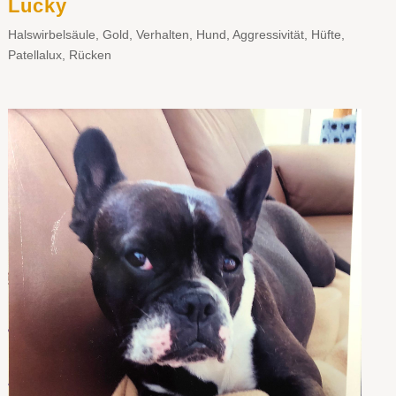
Lucky
Halswirbelsäule
,
Gold
,
Verhalten
,
Hund
,
Aggressivität
,
Hüfte
,
Patellalux
,
Rücken