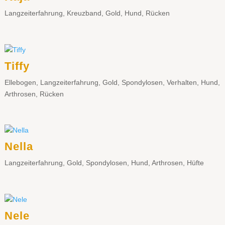
Langzeiterfahrung
,
Kreuzband
,
Gold
,
Hund
,
Rücken
Tiffy
Ellebogen
,
Langzeiterfahrung
,
Gold
,
Spondylosen
,
Verhalten
,
Hund
,
Arthrosen
,
Rücken
Nella
Langzeiterfahrung
,
Gold
,
Spondylosen
,
Hund
,
Arthrosen
,
Hüfte
Nele