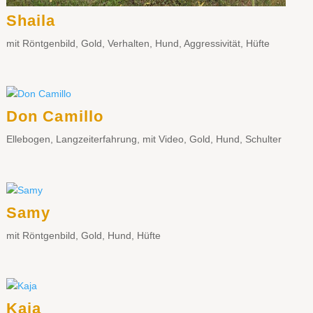
Shaila
mit Röntgenbild
,
Gold
,
Verhalten
,
Hund
,
Aggressivität
,
Hüfte
Don Camillo
Ellebogen
,
Langzeiterfahrung
,
mit Video
,
Gold
,
Hund
,
Schulter
Samy
mit Röntgenbild
,
Gold
,
Hund
,
Hüfte
Kaja