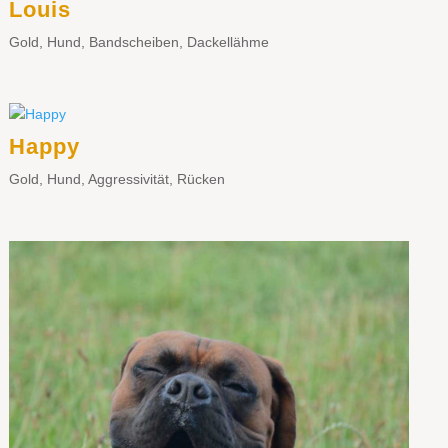
Louis
Gold
,
Hund
,
Bandscheiben
,
Dackellähme
Happy
Gold
,
Hund
,
Aggressivität
,
Rücken