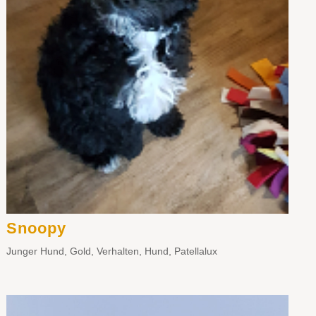
Snoopy
Junger Hund
,
Gold
,
Verhalten
,
Hund
,
Patellalux