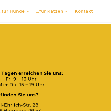
…für Hunde
…für Katzen
Kontakt
 Tagen erreichen Sie uns:
 – Fr 9 – 13 Uhr
i + Do 15 – 19 Uhr
finden Sie uns?
l-Ehrlich-Str. 28
6 Homberg (Efze)