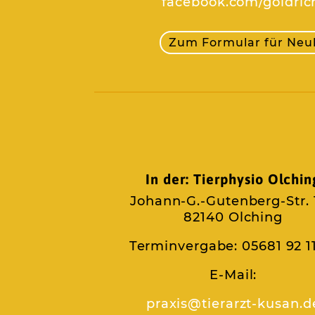
facebook.com/goldric
Zum Formular für Ne
In der: Tierphysio Olchin
Johann-G.-Gutenberg-Str. 
82140 Olching
Terminvergabe: 05681 92 1
E-Mail:
praxis@tierarzt-kusan.d