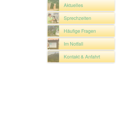
Aktuelles
Sprechzeiten
Häufige Fragen
Im Notfall
Kontakt & Anfahrt