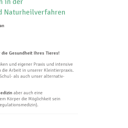
 in der
nd Naturheilverfahren
san
 die Gesundheit Ihres Tieres!
iken und eigener Praxis und intensive
ie Arbeit in unserer Kleintierpraxis.
chul- als auch unser alternativ-
edizin
aber auch eine
dem Körper die Möglichkeit sein
egulationsmedizin).