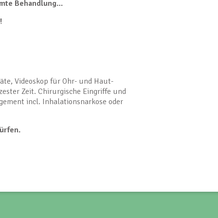
immte Behandlung…
!
äte, Videoskop für Ohr- und Haut-
ster Zeit. Chirurgische Eingriffe und
ment incl. Inhalationsnarkose oder
ürfen.