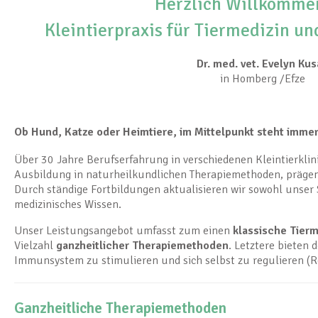
Herzlich Willkommen
Kleintierpraxis für Tiermedizin u
Dr. med. vet. Evelyn Ku
in Homberg /Efze
Ob Hund, Katze oder Heimtiere, im Mittelpunkt steht immer
Über 30 Jahre Berufserfahrung in verschiedenen Kleintierklin
Ausbildung in naturheilkundlichen Therapiemethoden, prägen d
Durch ständige Fortbildungen aktualisieren wir sowohl unser S
medizinisches Wissen.
Unser Leistungsangebot umfasst zum einen
klassische Tierm
Vielzahl
ganzheitlicher Therapiemethoden
. Letztere bieten 
Immunsystem zu stimulieren und sich selbst zu regulieren (R
Ganzheitliche Therapiemethoden