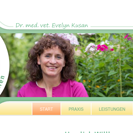
1
START
PRAXIS
LEISTUNGEN
2
3