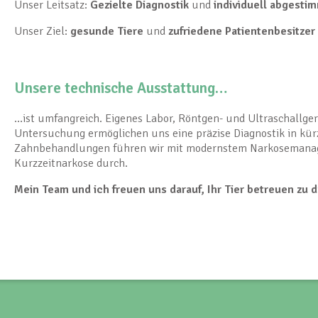
Unser Leitsatz:
Gezielte Diagnostik
und
individuell abgest
Unser Ziel:
gesunde Tiere
und
zufriedene Patientenbesitzer 
Unsere technische Ausstattung…
…ist umfangreich. Eigenes Labor, Röntgen- und Ultraschallger
Untersuchung ermöglichen uns eine präzise Diagnostik in kürze
Zahnbehandlungen führen wir mit modernstem Narkosemanage
Kurzzeitnarkose durch.
Mein Team und ich freuen uns darauf, Ihr Tier betreuen zu d