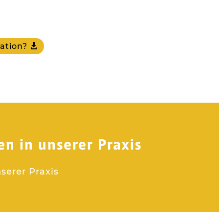
ation?
n in unserer Praxis
serer Praxis