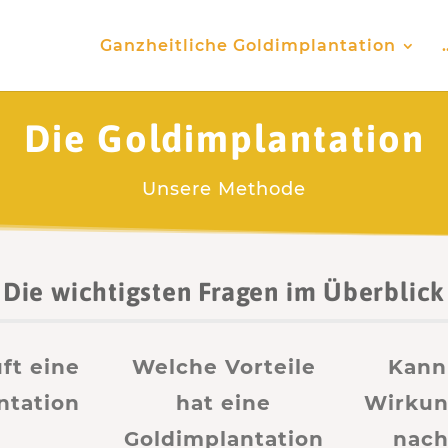
Ganzheitliche Goldimplantation
Die Goldimplantation
Unsere Methode
Die wichtigsten Fragen im Überblick
ft eine
Welche Vorteile
Kann
ntation
hat eine
Wirkun
Goldimplantation
nach