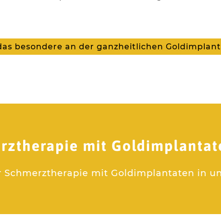
das besondere an der ganzheitlichen Goldimplant
rztherapie mit Goldimplantate
r Schmerztherapie mit Goldimplantaten in un