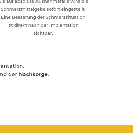
Bis auf absolute Ausnahmefälle wird die
Schmerzmittelgabe sofort eingestellt.
Eine Besserung der Schmerzsituation
ist direkt nach der Implantation
sichtbar.
antation.
nd der
Nachsorge
.