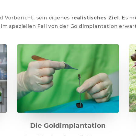
nd Vorbericht, sein eigenes
realistisches Ziel
. Es m
im speziellen Fall von der Goldimplantation erwar
Die Goldimplantation