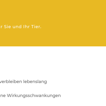
n
 Sie und Ihr Tier.
verbleiben lebenslang
hne Wirkungsschwankungen