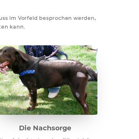
uss im Vorfeld besprochen werden,
ten kann.
Die Nachsorge