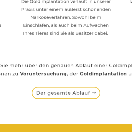
Die Goldimplantation verläuft in unserer
Praxis unter einem äußerst schonenden
Narkoseverfahren. Sowohl beim
u
Einschlafen, als auch beim Aufwachen
Ihres Tieres sind Sie als Besitzer dabei.
 Sie mehr über den genauen Ablauf einer Goldimpl
onen zu
Voruntersuchung
, der
Goldimplantation
u
Der gesamte Ablauf