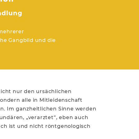
ndlung
 mehrerer
che Gangbild und die
icht nur den ursächlichen
ndern alle in Mitleidenschaft
n. Im ganzheitlichen Sinne werden
undären, „verarztet“, eben auch
ich ist und nicht röntgenologisch