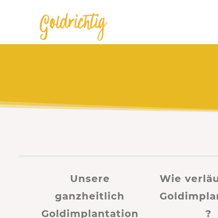
Unsere
Wie verläu
ganzheitlich
Goldimpla
Goldimplantation
?