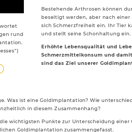
Bestehende Arthrosen können dur
beseitigt werden, aber nach einer 
sich Schmerzfreiheit ein. Ihr Tier
twortet
und stellt seine Schonhaltung ein.
agen rund
antation.
Erhöhte Lebensqualität und Leb
resses“)
Schmerzmittelkonsum und damit 
sind das Ziel unserer Goldimplan
e. Was ist eine Goldimplantation? Wie unterschied
nzheitlich in diesem Zusammenhang?
die wichtigsten Punkte zur Unterscheidung einer
lichen Goldimplantation zusammengefasst.