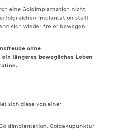
ch eine Goldimplantation nicht
erfolgreichen Implantation stellt
 kann sich wieder freier bewegen
ensfreude ohne
ein längeres bewegliches Leben
tation.
et sich diese von einer
 Goldimplantation, Goldakupunktur