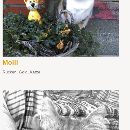
Molli
Rücken
,
Gold
,
Katze