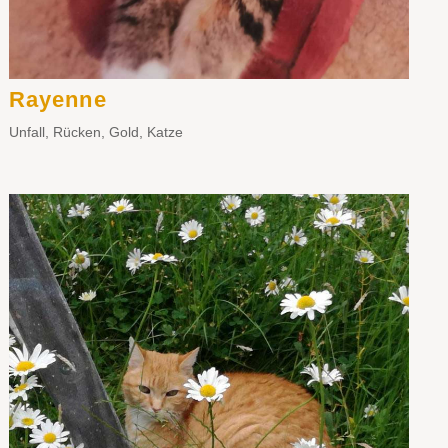
Rayenne
Unfall
,
Rücken
,
Gold
,
Katze