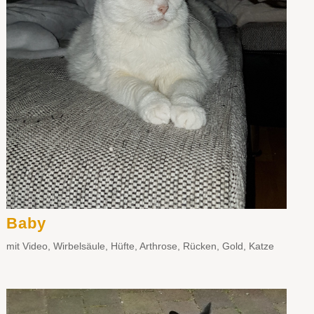
Baby
mit Video
,
Wirbelsäule
,
Hüfte
,
Arthrose
,
Rücken
,
Gold
,
Katze