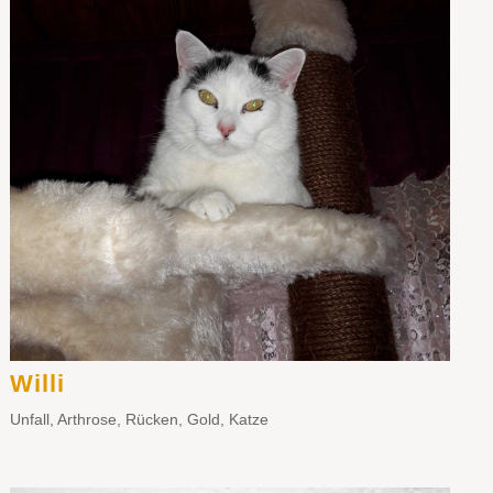
Willi
Unfall
,
Arthrose
,
Rücken
,
Gold
,
Katze