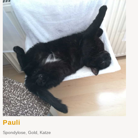
Pauli
Spondylose
,
Gold
,
Katze