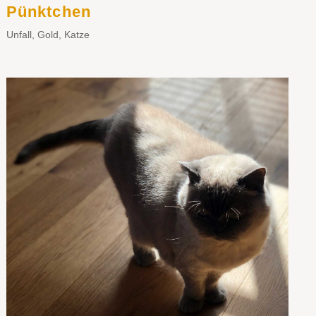
Pünktchen
Unfall
,
Gold
,
Katze