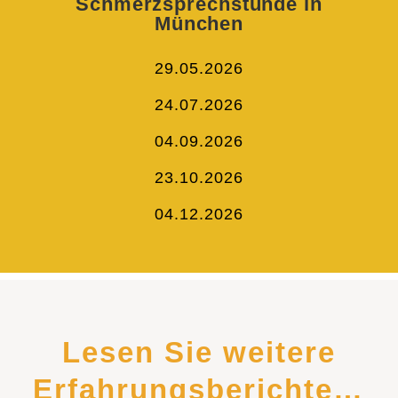
Schmerzsprechstunde in
München
29.05.2026
24.07.2026
04.09.2026
23.10.2026
04.12.2026
Lesen Sie weitere
Erfahrungsberichte…