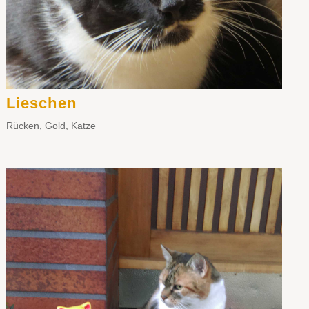
Lieschen
Rücken
,
Gold
,
Katze