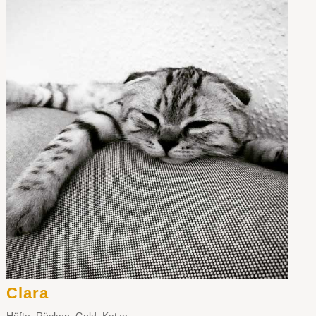
Clara
Hüfte
,
Rücken
,
Gold
,
Katze