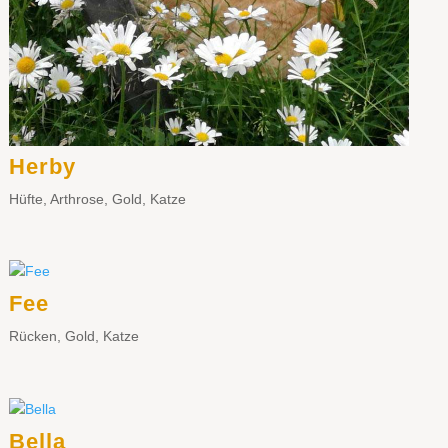
Herby
Hüfte
,
Arthrose
,
Gold
,
Katze
Fee
Rücken
,
Gold
,
Katze
Bella