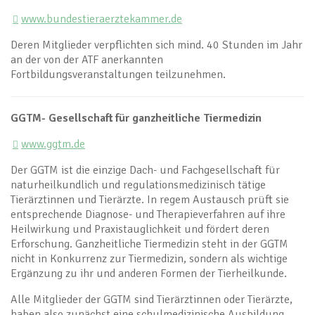
www.bundestieraerztekammer.de
Deren Mitglieder verpflichten sich mind. 40 Stunden im Jahr
an der von der ATF anerkannten
Fortbildungsveranstaltungen teilzunehmen.
GGTM- Gesellschaft für ganzheitliche Tiermedizin
www.ggtm.de
Der GGTM ist die einzige Dach- und Fachgesellschaft für
naturheilkundlich und regulationsmedizinisch tätige
Tierärztinnen und Tierärzte. In regem Austausch prüft sie
entsprechende Diagnose- und Therapieverfahren auf ihre
Heilwirkung und Praxistauglichkeit und fördert deren
Erforschung. Ganzheitliche Tiermedizin steht in der GGTM
nicht in Konkurrenz zur Tiermedizin, sondern als wichtige
Ergänzung zu ihr und anderen Formen der Tierheilkunde.
Alle Mitglieder der GGTM sind Tierärztinnen oder Tierärzte,
haben also zunächst eine schulmedizinische Ausbildung