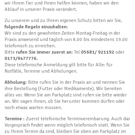
wir Ihrem Tier und Ihnen helfen können, haben wir den
Ablauf in unserer Praxis verändert.
Zu unserem und zu Ihrem eigenen Schutz bitten wir Sie,
folgende Regeln einzuhalten:
Wir sind zu den gewohnten Zeiten Montag-Freitag in der
Praxis anwesend und täglich von 8.00 bis mindestens 19.00
telefonisch zu erreichen.
Bitte
rufen Sie immer zuerst an:
Tel
05681/ 921192
oder
0173/9477776.
Diese telefonische Anmeldung gilt bitte für Alle: für
Notfälle, Termine und Abholungen.
Abholung:
Bitte rufen Sie in der Praxis an und nennen Sie
ihre Bestellung (Futter oder Medikamente). Wir bereiten
alles vor. Wenn Sie am Parkplatz sind rufen sie bitte wieder
an. Wir sagen Ihnen, ob Sie herunter kommen dürfen oder
noch etwas warten müssen.
Termine :
Zuerst telefonische Terminvereinbarung. Auch das
Vorgespräch findet wenn möglich telefonisch statt. Wenn Sie
zu Ihrem Termin da sind, bleiben Sie oben am Parkplatz im